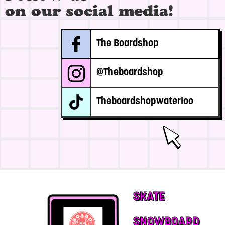
on our social media!
The Boardshop
@Theboardshop
Theboardshopwaterloo
SKATE
SNOWBOARD