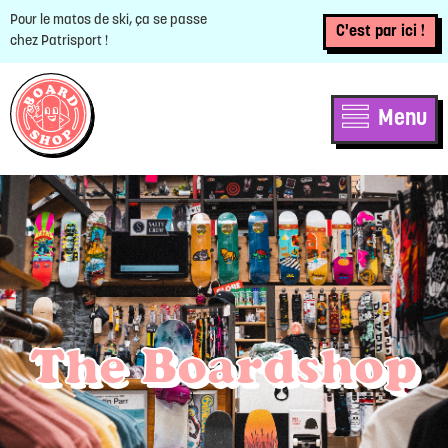
Pour le matos de ski, ça se passe
C'est par ici !
chez Patrisport !
Menu
The Boardshop