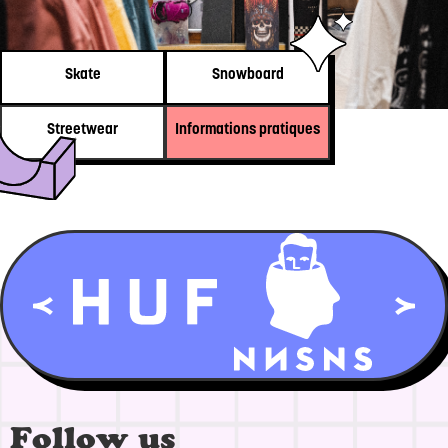
Skate
Snowboard
Streetwear
Informations pratiques
Follow us